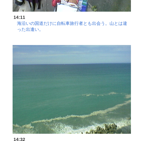
14:11
海沿いの国道だけに自転車旅行者とも出会う。山とは違
った出逢い。
14:32