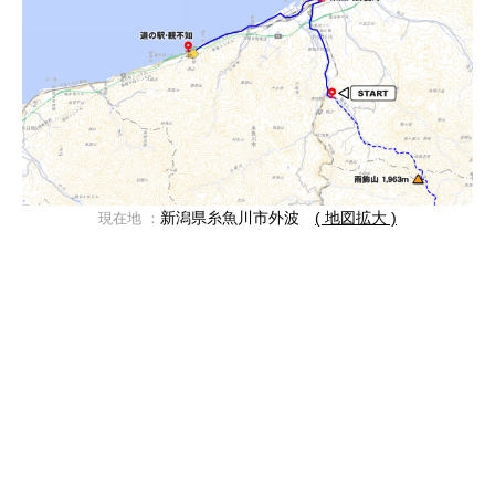
新潟県糸魚川市外波
( 地図拡大 )
現在地 ：