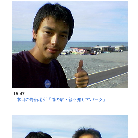
15:47
本日の野宿場所「道の駅・親不知ピアパーク」