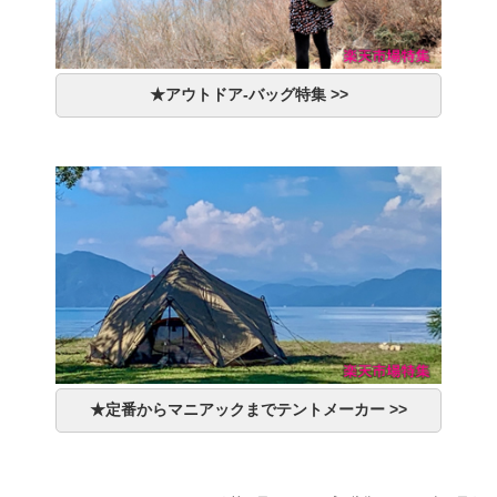
★アウトドア-バッグ特集 >>
★定番からマニアックまでテントメーカー >>