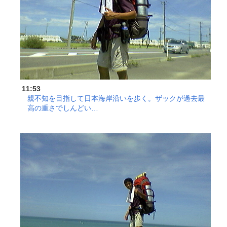
11:53
親不知を目指して日本海岸沿いを歩く。ザックが過去最
高の重さでしんどい…