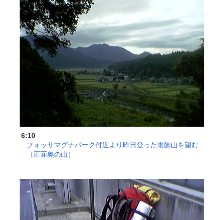
6:10
フォッサマグナパーク付近より昨日登った雨飾山を望む
（正面奥の山）