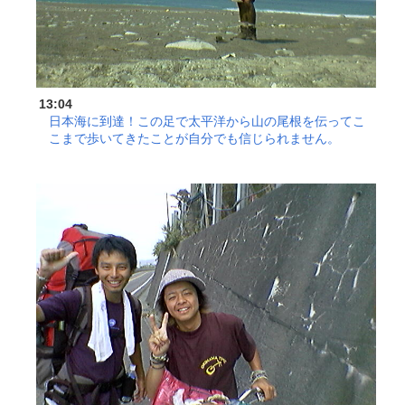
13:04
日本海に到達！この足で太平洋から山の尾根を伝ってこ
こまで歩いてきたことが自分でも信じられません。