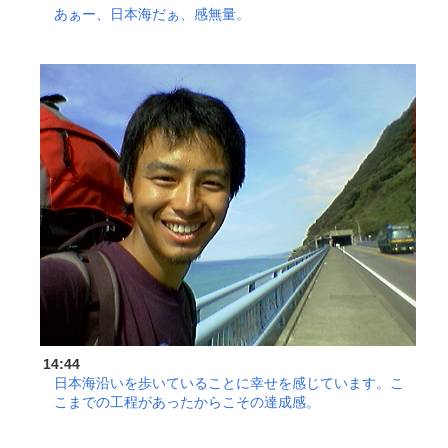
あぁー、日本海だぁ、感無量。
14:44
日本海沿いを歩いていることに幸せを感じています。こ
こまでの工程があったからこその達成感。