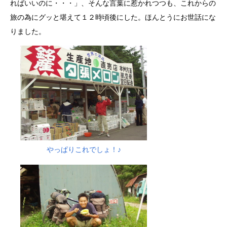
ればいいのに・・・」、そんな言葉に惹かれつつも、これからの
旅の為にグッと堪えて１２時頃後にした。ほんとうにお世話にな
りました。
やっぱりこれでしょ！♪