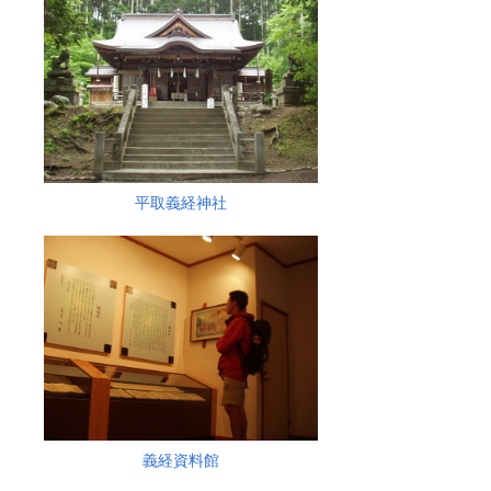
平取義経神社
義経資料館