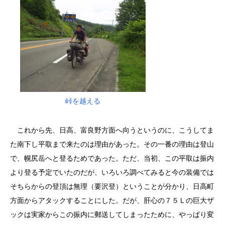
峠を越える
これから先、日高、富良野方面へ向うというのに、こうしてま
た南下し平取まで来たのは理由があった。その一番の理由は登山
で、幌尻岳へと登るためであった。ただ、当初、この平取は振内
より登る予定でいたのだが、いろいろ調べてみると今の装備では
そちらからの登頂は無理（要沢登）ということが分かり、日高町
方面からアタックすることにした。だが、肝心の７５Ｌの巨大ザ
ックは実家からこの振内に郵送してしまったために、やっぱり変