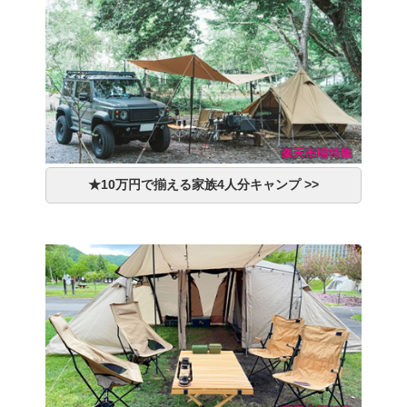
★10万円で揃える家族4人分キャンプ >>