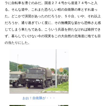
ラに自転車を漕ぐのみだ。国道２７４号から道道７４号へと入
る。そんな道中、これまた恐ろしい程の自衛隊の車とすれ違っ
た。どこかで演習があったのだろうか、５０台、いや、それ以上
だろうか、通り過ぎていく度に、その無機質な姿から恐怖さえ感
じてしまう車たちである。こういう兵器を持たなければ維持でき
ず、暮らしていけない今の現実をこの大自然の北海道に地でも目
の当たりにした。
おお！自衛隊が・・・