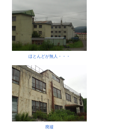
ほとんどが無人・・・
廃墟