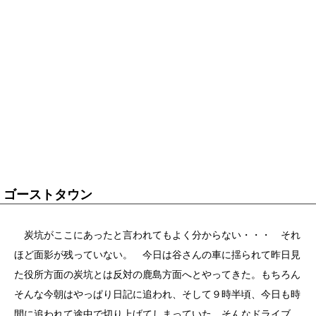
ゴーストタウン
炭坑がここにあったと言われてもよく分からない・・・ それ
ほど面影が残っていない。 今日は谷さんの車に揺られて昨日見
た役所方面の炭坑とは反対の鹿島方面へとやってきた。もちろん
そんな今朝はやっぱり日記に追われ、そして９時半頃、今日も時
間に追われて途中で切り上げてしまっていた。そんなドライブ