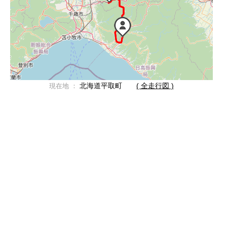
北海道平取町
( 全走行図 )
現在地 ：