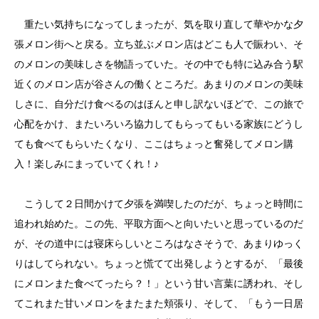
重たい気持ちになってしまったが、気を取り直して華やかな夕
張メロン街へと戻る。立ち並ぶメロン店はどこも人で賑わい、そ
のメロンの美味しさを物語っていた。その中でも特に込み合う駅
近くのメロン店が谷さんの働くところだ。あまりのメロンの美味
しさに、自分だけ食べるのはほんと申し訳ないほどで、この旅で
心配をかけ、またいろいろ協力してもらってもいる家族にどうし
ても食べてもらいたくなり、ここはちょっと奮発してメロン購
入！楽しみにまっていてくれ！♪
こうして２日間かけて夕張を満喫したのだが、ちょっと時間に
追われ始めた。この先、平取方面へと向いたいと思っているのだ
が、その道中には寝床らしいところはなさそうで、あまりゆっく
りはしてられない。ちょっと慌てて出発しようとするが、「最後
にメロンまた食べてったら？！」という甘い言葉に誘われ、そし
てこれまた甘いメロンをまたまた頬張り、そして、「もう一日居