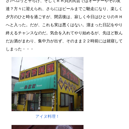
さ♪ペロリと平らげ、そしてＲＨ貝沢民芸ではオーナーやその友
達？方々に迎えられ、さらにはビールまでご馳走になり、楽しく
夕方のひと時を過ごすが、閉店後は、寂しく今日はひとりのＲＨ
へと入った。だが、これも実は悪くはない。溜まった日記をやり
終えるチャンスなのだ。気合を入れてやり始めるが、先ほど飲ん
だお酒がまわり、集中力が出ず、そのまま２２時前には就寝して
しまった・・・
アイヌ料理！