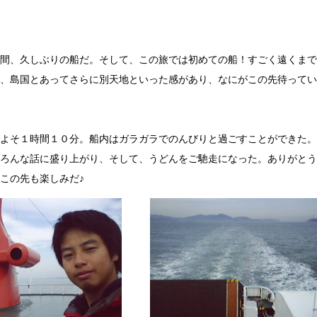
間、久しぶりの船だ。そして、この旅では初めての船！すごく遠くまで
、島国とあってさらに別天地といった感があり、なにがこの先待ってい
よそ１時間１０分。船内はガラガラでのんびりと過ごすことができた。
ろんな話に盛り上がり、そして、うどんをご馳走になった。ありがとう
この先も楽しみだ♪