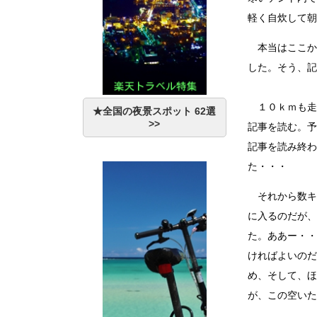
軽く自炊して朝
本当はここか
した。そう、記
１０ｋｍも走
★全国の夜景スポット 62選
>>
記事を読む。予
記事を読み終わ
た・・・
それから数キ
に入るのだが、
た。ああー・・
ければよいのだ
め、そして、ほ
が、この空いた