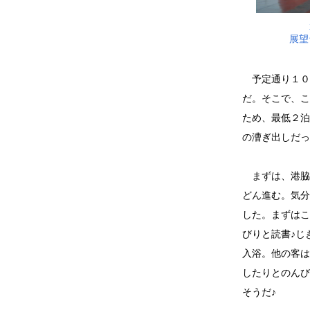
展望
予定通り１０
だ。そこで、こ
ため、最低２泊
の漕ぎ出しだっ
まずは、港脇に
どん進む。気分
した。まずはこ
びりと読書♪じ
入浴。他の客は
したりとのんび
そうだ♪