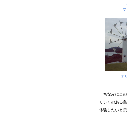
マ
オ
ちなみにこの
リシャのある島
体験したいと思