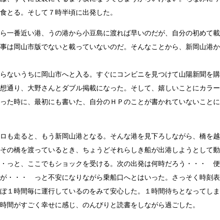
食とる。そして７時半頃に出発した。
ら一番近い港、うの港から小豆島に渡れば早いのだが、自分の初めて載
事は岡山市版でないと載っていないのだ。そんなことから、新岡山港か
らないうちに岡山市へと入る。すぐにコンビニを見つけて山陽新聞を購
想通り、大野さんとダブル掲載になった。そして、嬉しいことにカラー
った時に、最初にも書いた、自分のＨＰのことが書かれていないことに
ロも走ると、もう新岡山港となる。そんな港を見下ろしながら、橋を越
その橋を渡っているとき、ちょうどそれらしき船が出港しようとして動
・っと、ここでもショックを受ける。次の出発は何時だろう・・・ 便
が・・・ っと不安になりながら乗船口へとはいった。さっそく時刻表
ぼ１時間毎に運行しているのをみて安心した。１時間待ちとなってしま
時間がすごく幸せに感じ、のんびりと読書をしながら過ごした。