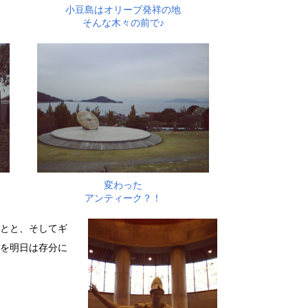
小豆島はオリーブ発祥の地
そんな木々の前で♪
変わった
アンティーク？！
とと、そしてギ
を明日は存分に