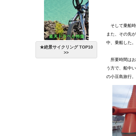
そして乗船時
また、その先が
中、乗船した。
★絶景サイクリング TOP10
>>
所要時間はお
う方で、船中い
の小豆島旅行。