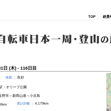
TOP
絶景
1日 (木) - 116日目
良好
体調 ：
駅・オリーブ公園
玉野市～新岡山港～小豆島
4,179km
累計距離 ：
.6km