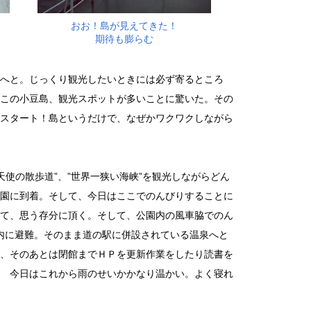
おお！島が見えてきた！
期待も膨らむ
へと。じっくり観光したいときには必ず寄るところ
この小豆島、観光スポットが多いことに驚いた。その
スタート！島というだけで、なぜかワクワクしながら
使の散歩道”、”世界一狭い海峡”を観光しながらどん
園に到着。そして、今日はここでのんびりすることに
て、思う存分に頂く。そして、公園内の風車脇でのん
内に避難。そのまま道の駅に併設されている温泉へと
、そのあとは閉館までＨＰを更新作業をしたり読書を
 今日はこれから雨のせいかかなり温かい。よく寝れ