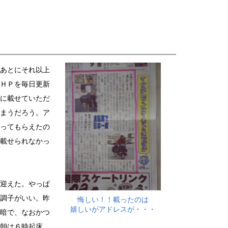
あとにそれ以上
ＨＰを毎日更新
に載せていただ
まうだろう。ア
ってもらえたの
載せられなかっ
迎えた。やっぱ
調子がいい。昨
悔しい！！載ったのは
嬉しいがアドレスが・・・
暗で、なおかつ
朝は６時起床。