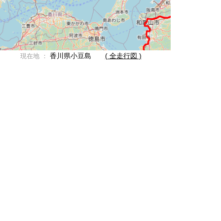
香川県小豆島
( 全走行図 )
現在地 ：