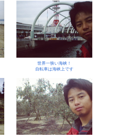
世界一狭い海峡！
自転車は海峡上です