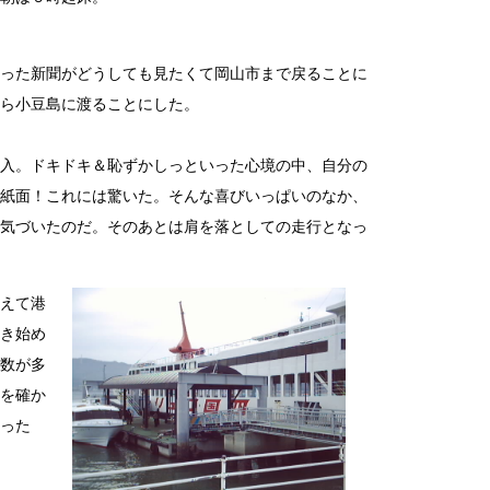
った新聞がどうしても見たくて岡山市まで戻ることに
ら小豆島に渡ることにした。
入。ドキドキ＆恥ずかしっといった心境の中、自分の
紙面！これには驚いた。そんな喜びいっぱいのなか、
気づいたのだ。そのあとは肩を落としての走行となっ
えて港
き始め
数が多
を確か
った