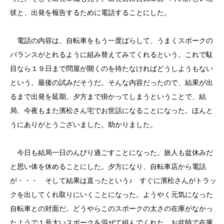
状と、出発を報告するために電話することにした。
電話の内容は、自転車をもう一度ばらして、うまくスポークの
バランスがとれるように組み替えてみてくれるという。これで駄
目なら１９日まで問屋が開くのを待たなければどうしようもない
という。最後の試みだそうだ。そんな内容だったので、結果が出
るまで出発を延期。夕方まで掛かってしまうということで、結
局、今夜もまた濱松さん宅でお世話になることになった。ほんと
うにありがとうございました。助かりました。
今日も結局一日のんびり過ごすことになった。旅人も盆休みだ
と思い体を休めることにした。夕方になり、自転車店から電話
が・・・ そして結果は直ったという♪ すぐに濱松さんがトラッ
クを出してくれ取りにいくことになった。ようやく元気になった
自転車との対面だ。どうやらこのスポークの太さの在庫がなかっ
たようで１号太いスポークを混ぜて組んでくれた。お盆時で在庫