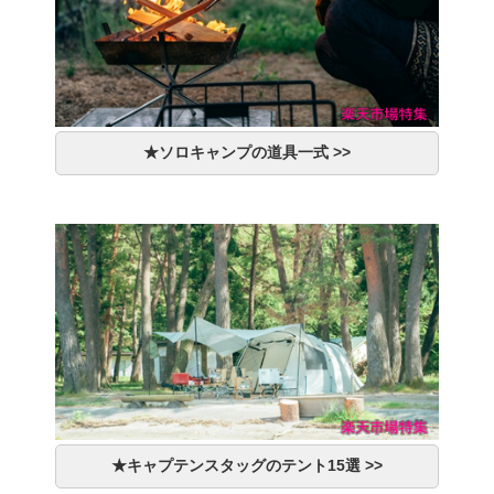
★ソロキャンプの道具一式 >>
★キャプテンスタッグのテント15選 >>