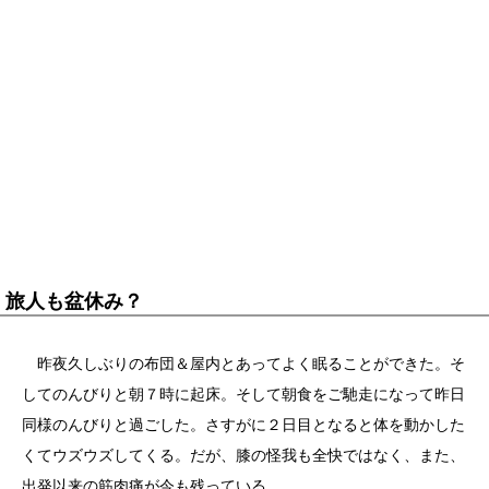
旅人も盆休み？
昨夜久しぶりの布団＆屋内とあってよく眠ることができた。そ
してのんびりと朝７時に起床。そして朝食をご馳走になって昨日
同様のんびりと過ごした。さすがに２日目となると体を動かした
くてウズウズしてくる。だが、膝の怪我も全快ではなく、また、
出発以来の筋肉痛が今も残っている。