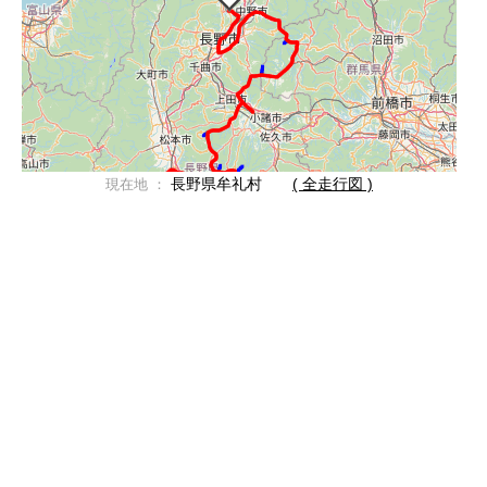
長野県牟礼村
( 全走行図 )
現在地 ：