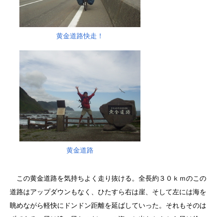
黄金道路快走！
黄金道路
この黄金道路を気持ちよく走り抜ける。全長約３０ｋｍのこの
道路はアップダウンもなく、ひたすら右は崖、そして左には海を
眺めながら軽快にドンドン距離を延ばしていった。それもそのは