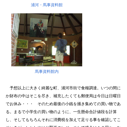
浦河・馬事資料館
馬事資料館内
予想以上に大きく綺麗な町、浦河市街で食糧調達。いつの間に
か財布の中はそこを尽き、補充したくても郵便局は今日は日曜日
でお休み・・・ そのため最後の小銭を掻き集めての買い物であ
る。まるで小学生の買い物のように、一生懸命合計値段を計算
し、そしてもちろんそれに消費税を加えて足りる事を確認してこ