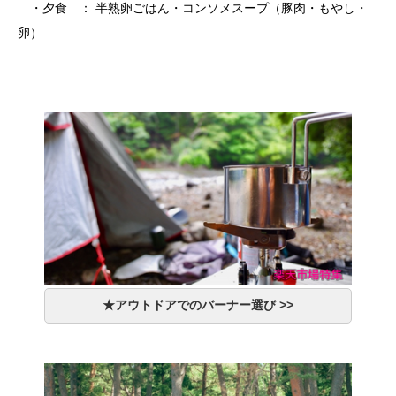
・夕食 ： 半熟卵ごはん・コンソメスープ（豚肉・もやし・
卵）
★アウトドアでのバーナー選び >>