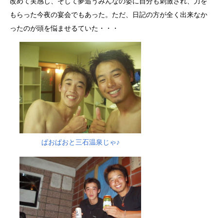
改めて実感し、そして夢追うみんなの姿に自分も刺激され、力を
もらった今夜の宴会でもあった。ただ、日記の方が全く出来なか
ったのが頭を悩ませるていた・・・
ぱおぱおと三石温泉じゃ♪