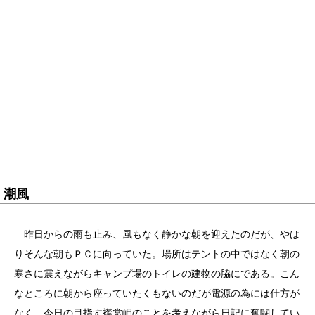
潮風
昨日からの雨も止み、風もなく静かな朝を迎えたのだが、やは
りそんな朝もＰＣに向っていた。場所はテントの中ではなく朝の
寒さに震えながらキャンプ場のトイレの建物の脇にである。こん
なところに朝から座っていたくもないのだが電源の為には仕方が
なく、今日の目指す襟裳岬のことを考えながら日記に奮闘してい