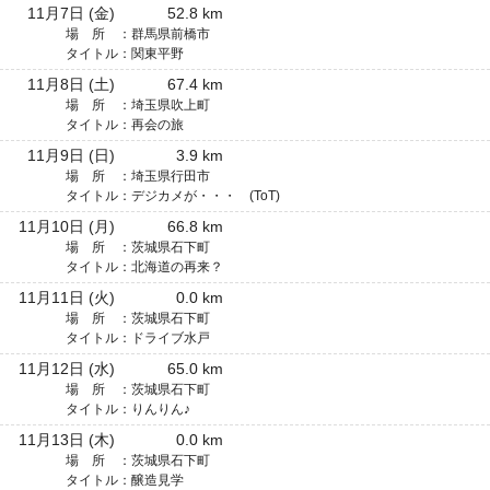
11月7日 (金)
52.8 km
場 所 ：
群馬県前橋市
タイトル：
関東平野
11月8日 (土)
67.4 km
場 所 ：
埼玉県吹上町
タイトル：
再会の旅
11月9日 (日)
3.9 km
場 所 ：
埼玉県行田市
タイトル：
デジカメが・・・ (ToT)
11月10日 (月)
66.8 km
場 所 ：
茨城県石下町
タイトル：
北海道の再来？
11月11日 (火)
0.0 km
場 所 ：
茨城県石下町
タイトル：
ドライブ水戸
11月12日 (水)
65.0 km
場 所 ：
茨城県石下町
タイトル：
りんりん♪
11月13日 (木)
0.0 km
場 所 ：
茨城県石下町
タイトル：
醸造見学