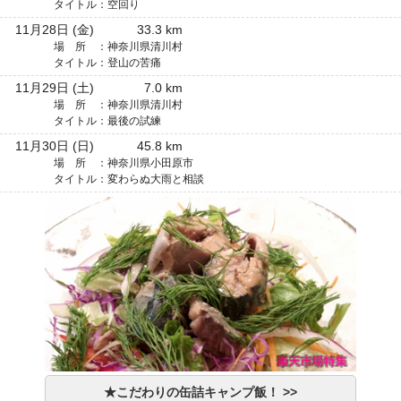
タイトル：
空回り
11月28日 (金)
33.3 km
場 所 ：
神奈川県清川村
タイトル：
登山の苦痛
11月29日 (土)
7.0 km
場 所 ：
神奈川県清川村
タイトル：
最後の試練
11月30日 (日)
45.8 km
場 所 ：
神奈川県小田原市
タイトル：
変わらぬ大雨と相談
★こだわりの缶詰キャンプ飯！ >>