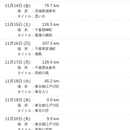
11月14日 (金)
75.7 km
場 所 ：
茨城県潮来市
タイトル：
思い出
11月15日 (土)
126.5 km
場 所 ：
千葉県岬町
タイトル：
最後の挑戦
11月16日 (日)
107.3 km
場 所 ：
千葉県富浦町
タイトル：
潮風
11月17日 (月)
128.6 km
場 所 ：
千葉県佐倉市
タイトル：
房総の風
11月18日 (火)
45.2 km
場 所 ：
東京都江戸川区
タイトル：
東京入り
11月19日 (水)
0.0 km
場 所 ：
東京都江戸川区
タイトル：
東京の空
11月20日 (木)
9.9 km
場 所 ：
東京都江戸川区
タイトル：
意外な空気