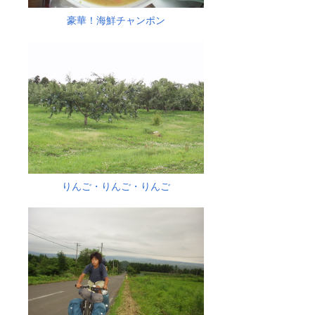
豪華！海鮮チャンポン
りんご・りんご・りんご