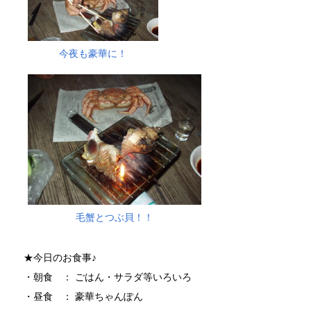
今夜も豪華に！
毛蟹とつぶ貝！！
★今日のお食事♪
・朝食 ： ごはん・サラダ等いろいろ
・昼食 ： 豪華ちゃんぽん