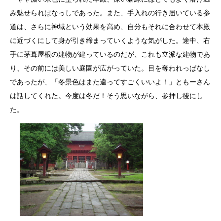
み魅せられぱなっしであった。また、手入れの行き届いている参
道は、さらに神域という効果を高め、自分もそれに合わせて本殿
に近づくにして身が引き締まっていくような気がした。途中、右
手に茅葺屋根の建物が建っているのだが、これも立派な建物であ
り、その前には美しい庭園が広がっていた。目を奪われっぱなし
であったが、「冬景色はまた違ってすごくいいよ！」ともーさん
は話してくれた。今度は冬だ！そう思いながら、参拝し後にし
た。