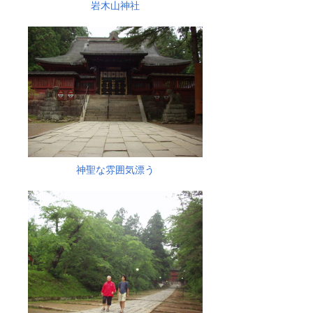
岩木山神社
神聖な雰囲気漂う