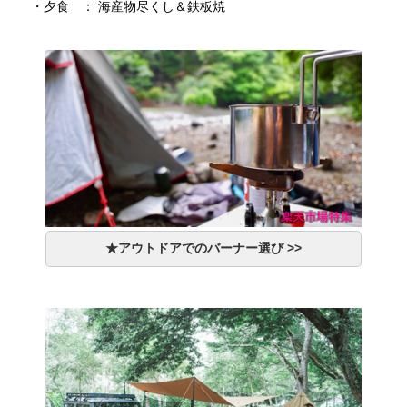
・夕食 ： 海産物尽くし＆鉄板焼
★アウトドアでのバーナー選び >>