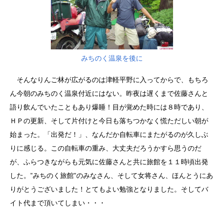
みちのく温泉を後に
そんなりんご林が広がるのは津軽平野に入ってからで、もちろ
ん今朝のみちのく温泉付近にはない。昨夜は遅くまで佐藤さんと
語り飲んでいたこともあり爆睡！目が覚めた時には８時であり、
ＨＰの更新、そして片付けと今日も落ちつかなく慌ただしい朝が
始まった。「出発だ！」、なんだか自転車にまたがるのが久しぶ
りに感じる。この自転車の重み、大丈夫だろうかすら思うのだ
が、ふらつきながらも元気に佐藤さんと共に旅館を１１時頃出発
した。”みちのく旅館”のみなさん、そして女将さん、ほんとうにあ
りがとうございました！とてもよい勉強となりました。そしてバ
イト代まで頂いてしまい・・・