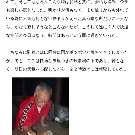
れて、そしてもちろんこんな時はお酒と共に、会話も進み、今夜
も楽しい夜となった。明かりが何もなく、また通りからも外れて
いる為に人気も何もない静まりかえった真っ暗な所だけに一人な
ら、かなり寂しそうなところなのだが、こうして逆に２人で快適
な空間と今日はなり、時間はあっという間に過ぎていった。
ちなみに到着とほぼ同時に雨がポツポツと落ちてきてしまった
が、でも、ここは快適な屋根つきの炊事場の下であり、苦もな
く、明日の天気を心配しながら、２２時過ぎには就寝していた。