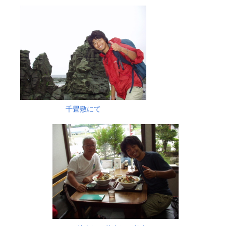
千畳敷にて