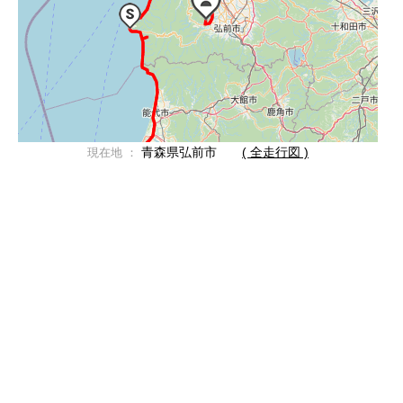
青森県弘前市
( 全走行図 )
現在地 ：