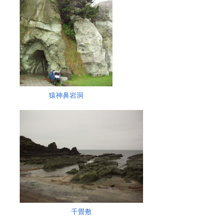
猿神鼻岩洞
千畳敷