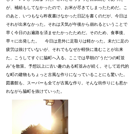
が、補給もしてなかったので、お米が尽きてしまったためだ。こ
のあと、いつもなら昨夜書けなかった日記を書くのだが、今日は
それが出来なかった。それは天気が午後から崩れるということで
早く今日のお遍路を済ませたかったためだ。そのため、食事後、
早々に出発した。 今日は意外に足取りは軽かった。未だに足の
疲労は抜けていないが、それでもなぜか軽快に進むことが出来
た。こうしてすぐに脇町へ入る。ここでは早朝の”うだつの町並
み”を散策。予想以上に古い趣のある町並みが続く。そして近代的
な町の建物もちょっと古風な作りになっていることにも驚いた。
図書館も、スーパーも全てが古風な作り。そんな街作りにも惹か
れながら脇町を抜けていった。