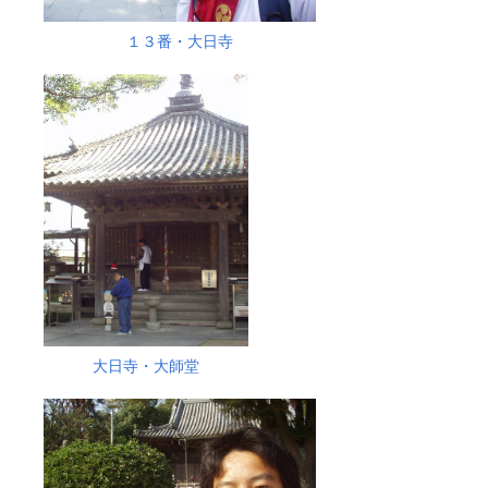
１３番・大日寺
大日寺・大師堂