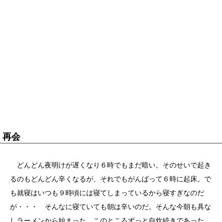
再会
どんどん夜明けが遅くなり６時でもまだ暗い。そのせいで起き
るのもどんどん辛くなるが、それでもがんばって６時に起床。で
も就寝はいつも９時頃には寝てしまっているから寝すぎなのだ
が・・・ そんなに寝ていても朝は辛いのだ。そんな今朝も具な
しラーメンから始まった。このところずっと自炊続きであった