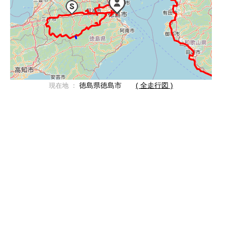
徳島県徳島市
( 全走行図 )
現在地 ：