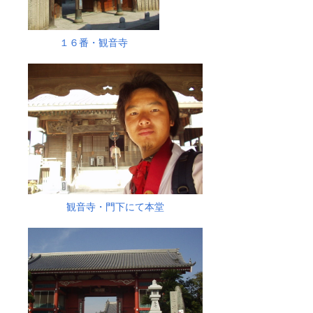
１６番・観音寺
観音寺・門下にて本堂