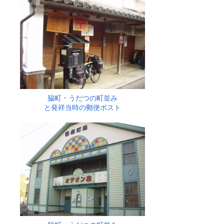
脇町・うだつの町並み
と発祥当時の郵便ポスト