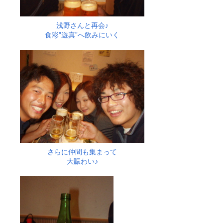
浅野さんと再会♪
食彩”遊真”へ飲みにいく
さらに仲間も集まって
大賑わい♪