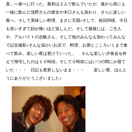
真」へ食べに行った。最初は２人で飲んでいたが、後から前にも
一緒に飲んだ浅野さんの彼女や木口さんも加わり、さらに楽しい
夜へ。そして美味しい料理、まさに天国♪そして、前回同様、今日
も笑いすぎて顔が痛いほど楽しんだ。そして最後には、ご主人
や、アルバイトの志帆さん、そして他のみんなも加わってみんな
で記念撮影♪そんな温かいお店で、料理、お酒とこころいくまで食
べて飲み、楽しい夜は更けていった。 そんな楽しい夕食会を終
えて帰宅したのは１０時頃。そして０時前にはいつの間にか寝て
いた・・・ 日記も更新しないまま・・・ 楽しい夜、ほんと
うにありがとうございました♪