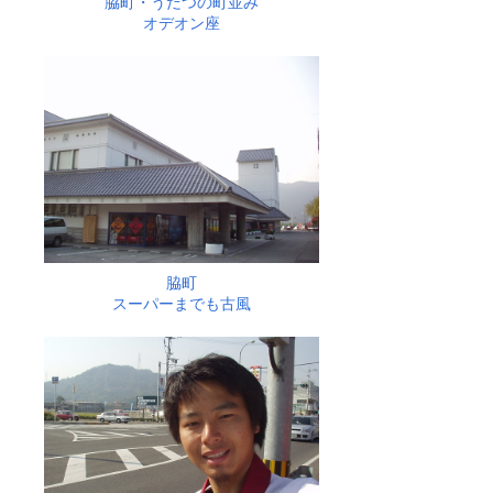
脇町・うだつの町並み
オデオン座
脇町
スーパーまでも古風