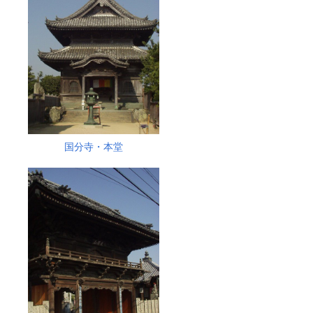
国分寺・本堂