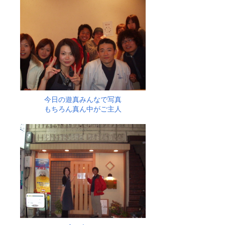
今日の遊真みんなで写真
もちろん真ん中がご主人