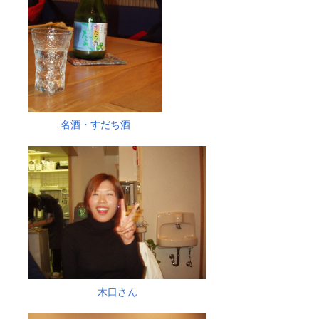
名酒・すだち酒
木口さん