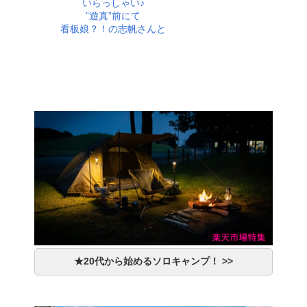
いらっしゃい♪
”遊真”前にて
看板娘？！の志帆さんと
★20代から始めるソロキャンプ！ >>