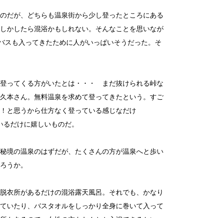
のだが、どちらも温泉街から少し登ったところにある
しかしたら混浴かもしれない。そんなことを思いなが
光バスも入ってきたために人がいっぱいそうだった。そ
登ってくる方がいたとは・・・ まだ抜けられる峠な
久本さん。無料温泉を求めて登ってきたという。すご
！と思うから仕方なく登っている感じなだけ
いるだけに嬉しいものだ。
秘境の温泉のはずだが、たくさんの方が温泉へと歩い
ろうか。
脱衣所があるだけの混浴露天風呂。それでも、かなり
ていたり、バスタオルをしっかり全身に巻いて入って