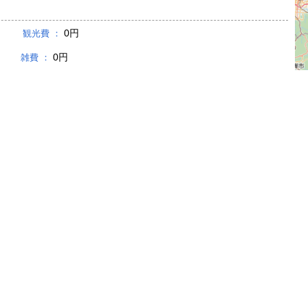
0円
観光費 ：
0円
雑費 ：