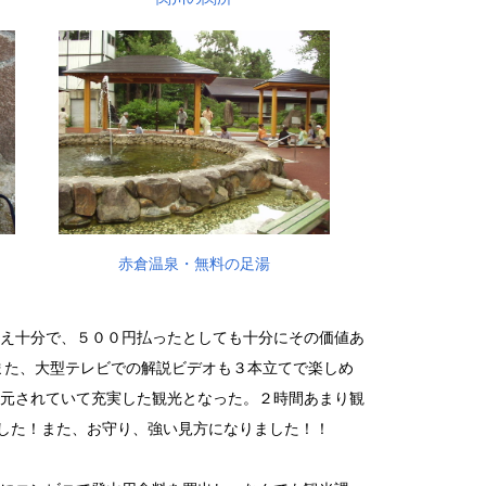
赤倉温泉・無料の足湯
え十分で、５００円払ったとしても十分にその価値あ
また、大型テレビでの解説ビデオも３本立てで楽しめ
元されていて充実した観光となった。２時間あまり観
ました！また、お守り、強い見方になりました！！