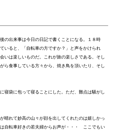
後の出来事は今日の日記で書くことになる。１８時
ていると、「自転車の方ですか？」と声をかけられ
会いは楽しいものだ。これが旅の楽しさである。そし
がら食事している方々から、焼き鳥を頂いたり、そし
に寝袋に包って寝ることにした。ただ、難点は騒がし
が晴れて妙高の山々が顔を出してくれたのは嬉しかっ
は自転車好きの若夫婦からお声が・・・ ここでもい