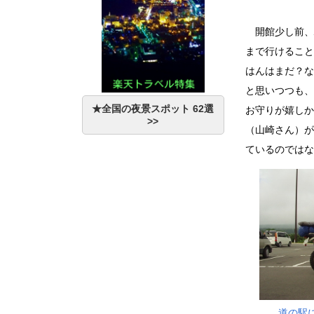
開館少し前、
まで行けること
はんはまだ？な
と思いつつも、
★全国の夜景スポット 62選
お守りが嬉しか
>>
（山崎さん）が
ているのではな
道の駅