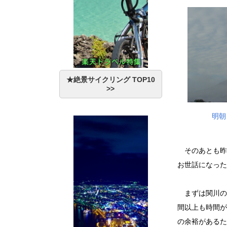
★絶景サイクリング TOP10
>>
明朝
そのあとも昨
お世話になった
まずは関川の関
間以上も時間が
の余裕がある