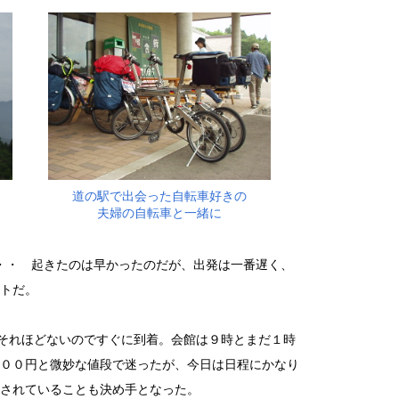
道の駅で出会った自転車好きの
夫婦の自転車と一緒に
・・ 起きたのは早かったのだが、出発は一番遅く、
トだ。
それほどないのですぐに到着。会館は９時とまだ１時
００円と微妙な値段で迷ったが、今日は日程にかなり
されていることも決め手となった。