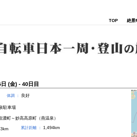
TOP
絶景
日 (金) - 40日目
良好
体調 ：
泉駐車場
信濃町～妙高高原町（燕温泉）
1,494km
累計距離 ：
.3km