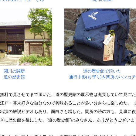
関川の関所
道の歴史館で頂いた
道の歴史館
通行手形(お守り)＆関所のハンカチ
無料で見させてまで頂いた。道の歴史館の展示物は充実していて見ごた
江戸・幕末好きな自分なので興味あることが多い分さらに楽しめた。 
出演の解説ビデオもあり、面白さも増した。関所の跡の方も、見事に復
ぎに歴史館を後にした。”道の歴史館”のみなさん、ありがとうござい