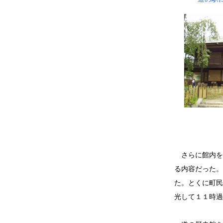
さらに館内を
る内容だった。
た。とくに町民
光して１１時過