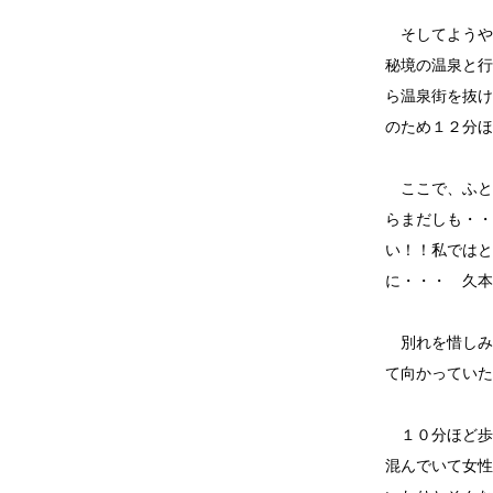
そしてようや
秘境の温泉と行
ら温泉街を抜け
のため１２分ほ
ここで、ふと
らまだしも・・
い！！私ではと
に・・・ 久本
別れを惜しみ
て向かっていた
１０分ほど歩
混んでいて女性