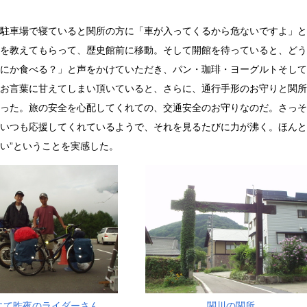
駐車場で寝ていると関所の方に「車が入ってくるから危ないですよ」と
を教えてもらって、歴史館前に移動。そして開館を待っていると、どう
にか食べる？」と声をかけていただき、パン・珈琲・ヨーグルトそして
お言葉に甘えてしまい頂いていると、さらに、通行手形のお守りと関所
った。旅の安全を心配してくれての、交通安全のお守りなのだ。さっそ
いつも応援してくれているようで、それを見るたびに力が沸く。ほんと
い”ということを実感した。
にて昨夜のライダーさん
関川の関所