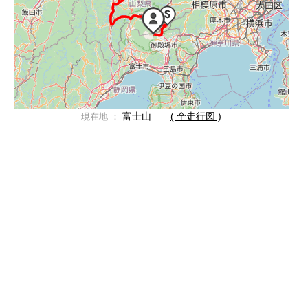
富士山
( 全走行図 )
現在地 ：