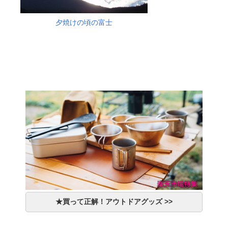
夕焼けの頃の富士
★買って正解！アウトドアグッズ >>