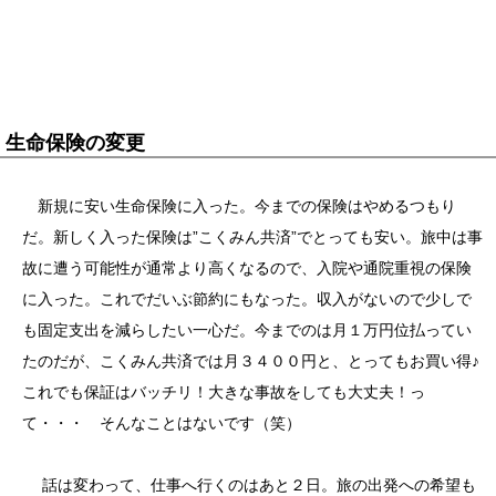
生命保険の変更
新規に安い生命保険に入った。今までの保険はやめるつもり
だ。新しく入った保険は”こくみん共済”でとっても安い。旅中は事
故に遭う可能性が通常より高くなるので、入院や通院重視の保険
に入った。これでだいぶ節約にもなった。収入がないので少しで
も固定支出を減らしたい一心だ。今までのは月１万円位払ってい
たのだが、こくみん共済では月３４００円と、とってもお買い得♪
これでも保証はバッチリ！大きな事故をしても大丈夫！っ
て・・・ そんなことはないです（笑）
話は変わって、仕事へ行くのはあと２日。旅の出発への希望も