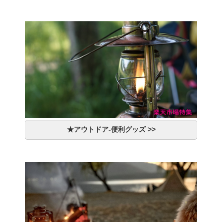
★アウトドア-便利グッズ >>