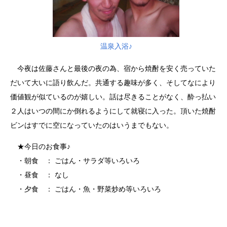
温泉入浴♪
今夜は佐藤さんと最後の夜の為、宿から焼酎を安く売っていた
だいて大いに語り飲んだ。共通する趣味が多く、そしてなにより
価値観が似ているのが嬉しい。話は尽きることがなく、酔っ払い
２人はいつの間にか倒れるようにして就寝に入った。頂いた焼酎
ビンはすでに空になっていたのはいうまでもない。
★今日のお食事♪
・朝食 ： ごはん・サラダ等いろいろ
・昼食 ： なし
・夕食 ： ごはん・魚・野菜炒め等いろいろ