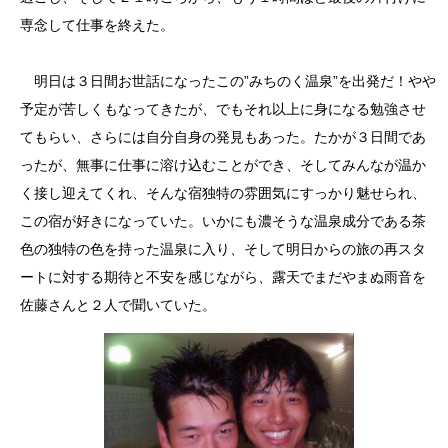
専念して仕事を終えた。
明日は３日間お世話になったこの”みちのく温泉”を出発だ！やや
予定が苦しくもなってきたが、でもそれ以上に身になる勉強させ
てもらい、さらには自分自身の発見もあった。たかが３日間であ
ったが、無事に仕事に溶け込むことができ、そしてみんなが温か
く接し迎えてくれ、そんな宿独特の雰囲気にすっかり魅せられ、
この宿が好きになっていた。いかにも濃そうな温泉成分である茶
色の独特の色を持った温泉に入り、そして明日からの旅の再スタ
ートに対する期待と不安を感じながら、露天でまだやまぬ雨音を
佐藤さんと２人で聞いていた。