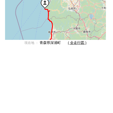
青森県深浦町
( 全走行図 )
現在地 ：