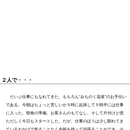
２人で・・・
だいぶ仕事にもなれてきた。もちろん”みちのく温泉”のお手伝い
である。今朝はちょっと苦しいが５時に起床して５時半には仕事
に入った。朝食の準備、お客さんのもてなし、そして片付けと慌
ただしく今日もスタートした。だが、仕事のほうは少し馴れてき
ているおかげで焦ることなく余裕を持って頑張ることができ、そ