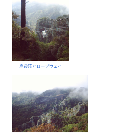
寒霞渓とロープウェイ