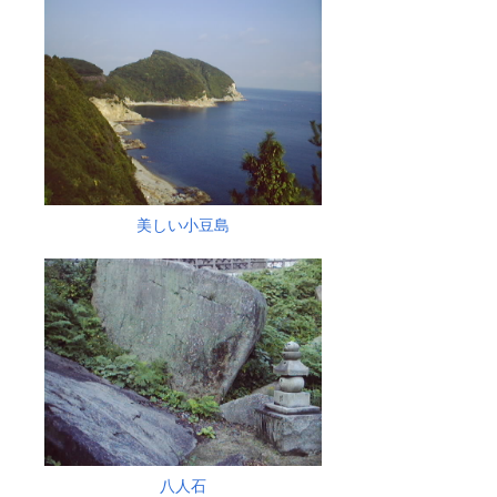
美しい小豆島
八人石