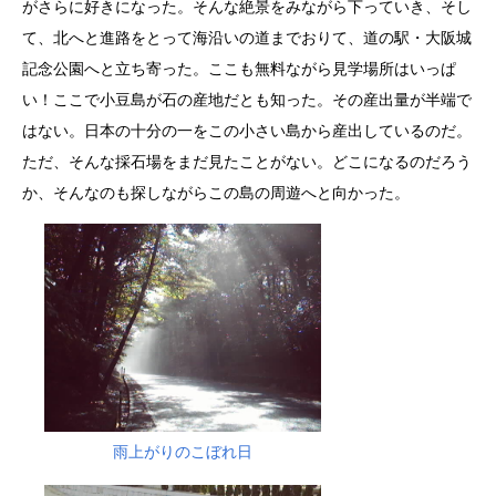
がさらに好きになった。そんな絶景をみながら下っていき、そし
て、北へと進路をとって海沿いの道までおりて、道の駅・大阪城
記念公園へと立ち寄った。ここも無料ながら見学場所はいっぱ
い！ここで小豆島が石の産地だとも知った。その産出量が半端で
はない。日本の十分の一をこの小さい島から産出しているのだ。
ただ、そんな採石場をまだ見たことがない。どこになるのだろう
か、そんなのも探しながらこの島の周遊へと向かった。
雨上がりのこぼれ日