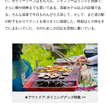
い。ボディーソープはもちろん、シャンプーはリンスと別個で、
さらに櫛や綿棒までも置いてある。高級ホテル以上の設備であ
る。そんな温泉で今日ものんびり入浴して、そして、また道の駅
の軒下をかりてテントを張りすぐに就寝した。時刻は１０時をす
でにまわっていた。そのためこの日記を翌朝に書いている。
★アウトドア-ダイニンググッズ特集 >>