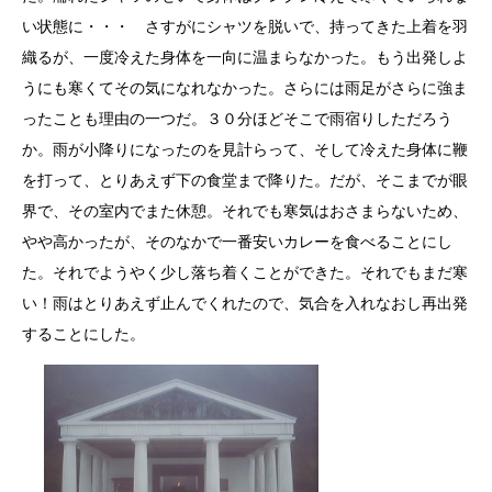
い状態に・・・ さすがにシャツを脱いで、持ってきた上着を羽
織るが、一度冷えた身体を一向に温まらなかった。もう出発しよ
うにも寒くてその気になれなかった。さらには雨足がさらに強ま
ったことも理由の一つだ。３０分ほどそこで雨宿りしただろう
か。雨が小降りになったのを見計らって、そして冷えた身体に鞭
を打って、とりあえず下の食堂まで降りた。だが、そこまでが眼
界で、その室内でまた休憩。それでも寒気はおさまらないため、
やや高かったが、そのなかで一番安いカレーを食べることにし
た。それでようやく少し落ち着くことができた。それでもまだ寒
い！雨はとりあえず止んでくれたので、気合を入れなおし再出発
することにした。