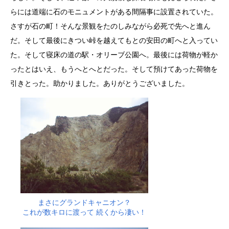
らには道端に石のモニュメントがある間隔事に設置されていた。
さすが石の町！そんな景観をたのしみながら必死で先へと進ん
だ。そして最後にきつい峠を越えてもとの安田の町へと入ってい
た。そして寝床の道の駅・オリーブ公園へ。最後には荷物が軽か
ったとはいえ、もうへとへとだった。そして預けてあった荷物を
引きとった。助かりました。ありがとうございました。
まさにグランドキャニオン？
これが数キロに渡って 続くから凄い！