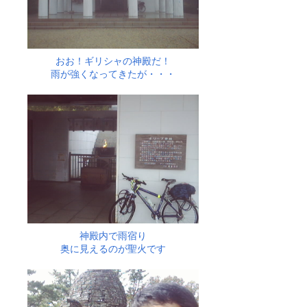
おお！ギリシャの神殿だ！
雨が強くなってきたが・・・
神殿内で雨宿り
奥に見えるのが聖火です