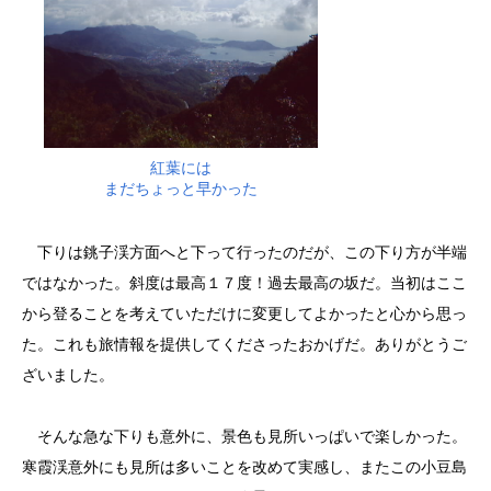
紅葉には
まだちょっと早かった
下りは銚子渓方面へと下って行ったのだが、この下り方が半端
ではなかった。斜度は最高１７度！過去最高の坂だ。当初はここ
から登ることを考えていただけに変更してよかったと心から思っ
た。これも旅情報を提供してくださったおかげだ。ありがとうご
ざいました。
そんな急な下りも意外に、景色も見所いっぱいで楽しかった。
寒霞渓意外にも見所は多いことを改めて実感し、またこの小豆島