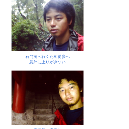
石門洞へ行くため徒歩へ
意外に上りがきつい