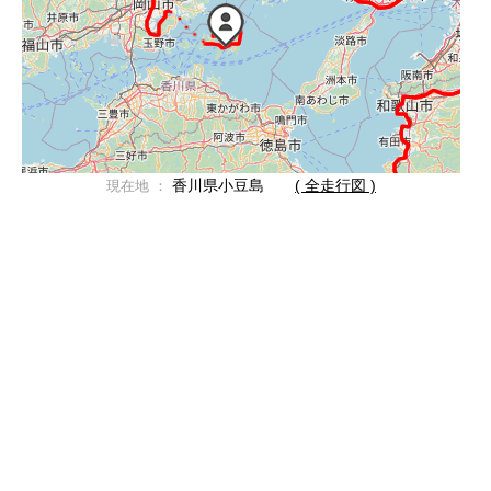
香川県小豆島
( 全走行図 )
現在地 ：