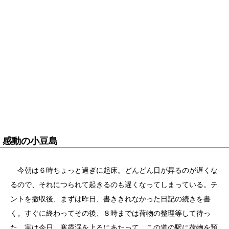
感動の小豆島
今朝は６時ちょっと過ぎに起床。どんどん日が昇るのが遅くな
るので、それにつられて起きるのも遅くなってしまっている。テ
ントを撤収後、まずは昨日、書ききれなかった日記の続きを書
く。すぐに終わってその後、８時までは荷物の整理等して待っ
た。実は今日、寒霞渓を上るにあたって、この道の駅に荷物を預