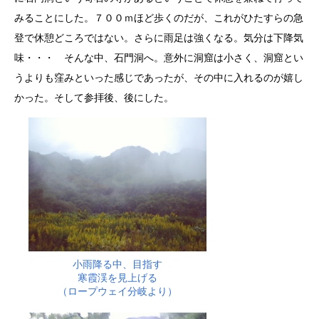
みることにした。７００ｍほど歩くのだが、これがひたすらの急
登で休憩どころではない。さらに雨足は強くなる。気分は下降気
味・・・ そんな中、石門洞へ。意外に洞窟は小さく、洞窟とい
うよりも窪みといった感じであったが、その中に入れるのが嬉し
かった。そして参拝後、後にした。
小雨降る中、目指す
寒霞渓を見上げる
（ロープウェイ分岐より）