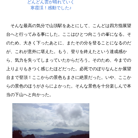
どんどん雲が晴れていく
寒霞渓！感動でした♪
そんな最高の気分で山頂駅をあとにして、こんどは四方指展望
台へと行ってみる事にした。ここはひとつ向こうの峯になる。そ
のため、大きく下ったあとに、またその分を登ることになるのだ
が、これが意外に堪えた。もう、登りを終えたという達成感か
ら、気力を失ってしまっていたからだろう。そのため、今までの
上りよりもきつく感じたほどだった。必死でのぼりなんとか展望
台まで登頂！ここからの景色もまさに絶景だった。いや、ここか
らの景色のほうがさらによかった。そんな景色を十分楽しんで本
当の下山へと向かった。