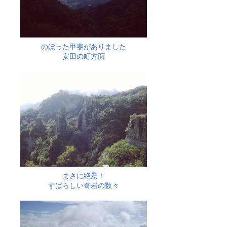
のぼった甲斐がありました
安田の町方面
まさに絶景！
すばらしい奇岩の数々