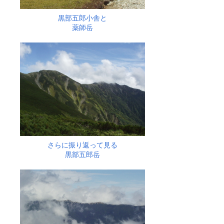
黒部五郎小舎と
薬師岳
さらに振り返って見る
黒部五郎岳