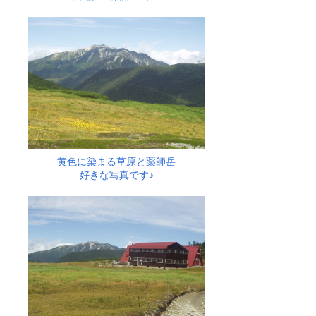
黄色に染まる草原と薬師岳
好きな写真です♪