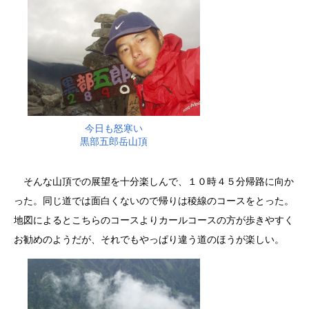
今日も怒寒い
黒部五郎岳山頂
そんな山頂での展望を十分楽しんで、１０時４５分帰路に向か
った。同じ道では面白くないので帰りは稜線のコースをとった。
地図によるとこちらのコースよりカールコースの方が歩きやすく
お勧めのようだが、それでもやっぱり違う道のほうが楽しい。