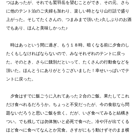
つはあったが、それでも鷲羽岳を望むことができ、その元、さら
に他のテント泊のご夫婦も加わり、楽しい時となり山行話で盛り
上がった。そしてたくさんの、つまみまで頂いた♪久しぶりのお酒
でもあり、ほんと美味しかった♪
時はあっという間に過ぎ、もう１８時。暗くなる前に夕食のし
たくもしなければならないので、みなそれぞれのテントに戻っ
た。そのとき、さらに餞別だといって、たくさんの行動食などを
頂いた。ほんとうにありがとうございました！幸せいっぱいでテ
ントに戻った。
夕食はすでに飯ごうに入れてあった２合のご飯。果たしてこれ
だけ食べれるだろうか。ちょっと不安だったが、今の食欲なら問
題ないだろうと思いご飯を炊く。だが、いざ食べてみると結構き
つい。でも残しては勿体無いと必死で食べた。冷や汗が出てくる
ほど食べに食べてなんとか完食。さすがにもう動けずそのまま横