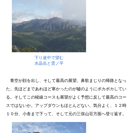
下り途中で望む
水晶岳と雲ノ平
青空が顔を出し、そして最高の展望。鼻歌まじりの帰路となっ
た。先ほどまであれほど寒かったのが嘘のようにポカポカしてい
る。そしてこの稜線コースも展望がよく予想に反して最高のコー
スではないか。アップダウンもほとんどない。気分よく、１２時
１０分、小舎まで下って、そして元の三俣山荘方面へ登り返す。