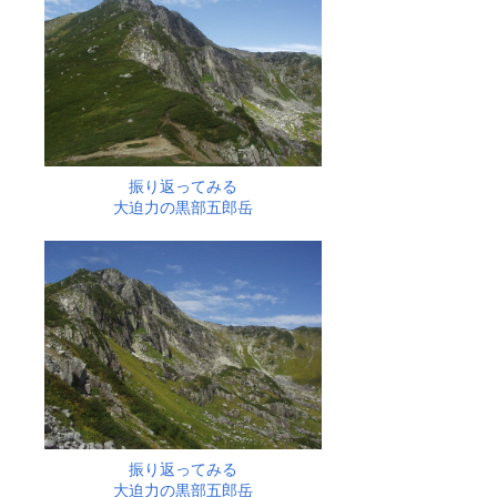
振り返ってみる
大迫力の黒部五郎岳
振り返ってみる
大迫力の黒部五郎岳