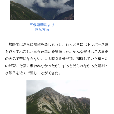
三俣蓮華岳より
燕岳方面
帰路ではさらに展望を楽しもうと、行くときにはトラバース道
を通ってパスした三俣蓮華岳を登頂した。そんな登りもこの最高
の天気で苦にならない。１３時２５分登頂。期待していた槍ヶ岳
の展望こそ雲に覆われなかったが、ずっと見られなかった鷲羽・
水晶岳を近くで望むことができた。