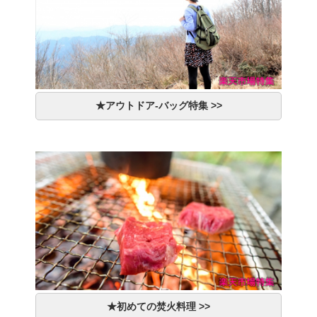
★アウトドア-バッグ特集 >>
★初めての焚火料理 >>