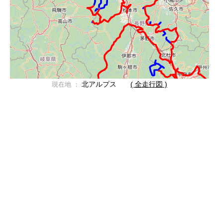
北アルプス
( 全走行図 )
現在地 ：