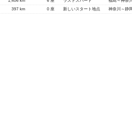
1,406 km
6 座
ラストスパート
福島～神奈
397 km
0 座
新しいスタート地点
神奈川～静
自転車・自転車・自転車・自転車・自転車・自転車・自転車・自転車・自転車・自転車・自転車・自転車・自転車・自転車・