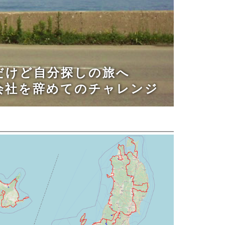
だけど自分探しの旅へ
百名山登頂も目指す
を辞めてのチャレンジ
自分に課した挑戦