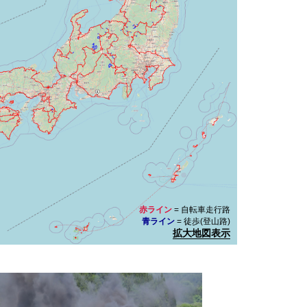
赤ライン
= 自転車走行路
青ライン
= 徒歩(登山路)
拡大地図表示