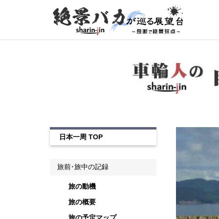
日本一周 TOP
旅前･旅中の記録
旅の動機
旅の概要
旅の予定マップ