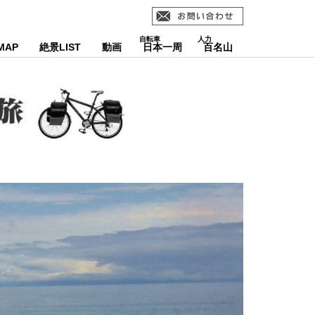
MAP
絶景LIST
動画
日本一周
百名山